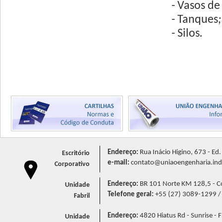
- Vasos de
- Tanques
;
- Silos
.
Endereço:
Rua Inácio Higino, 673 - Ed
Escritório
e-mail:
contato@uniaoengenharia.ind
Corporativo
Endereço:
BR 101 Norte KM 128,5 - Cór
Unidade
Telefone geral:
+55 (27) 3089-1299 
Fabril
Endereço:
4820 Hiatus Rd - Sunrise - F
Unidade