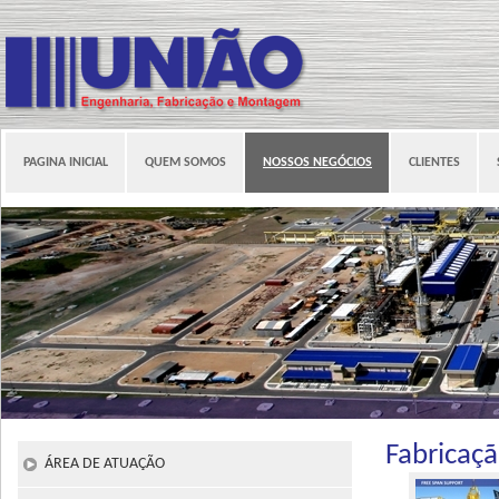
PAGINA INICIAL
QUEM SOMOS
NOSSOS NEGÓCIOS
CLIENTES
Fabricaç
ÁREA DE ATUAÇÃO