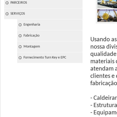
PARCEIROS
SERVIÇOS
Engenharia
Fabricação
Usando as
nossa divi
Montagem
qualidade
Fornecimento Turn Key e EPC
materiais
atendam as
clientes e
fabricação
- Caldeirar
- Estrutur
- Equipam