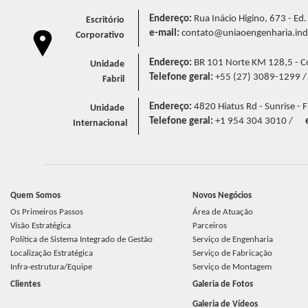
Endereço:
Rua Inácio Higino, 673 - Ed
Escritório
e-mail:
contato@uniaoengenharia.ind
Corporativo
Endereço:
BR 101 Norte KM 128,5 - Cór
Unidade
Telefone geral:
+55 (27) 3089-1299 
Fabril
Endereço:
4820 Hiatus Rd - Sunrise - F
Unidade
Telefone geral:
+1 954 304 3010 /
Internacional
Quem Somos
Novos Negócios
Os Primeiros Passos
Área de Atuação
Visão Estratégica
Parceiros
Política de Sistema Integrado de Gestão
Serviço de Engenharia
Localização Estratégica
Serviço de Fabricação
Infra-estrutura/Equipe
Serviço de Montagem
Clientes
Galeria de Fotos
Galeria de Vídeos