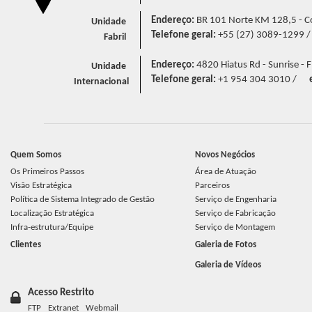
Endereço:
BR 101 Norte KM 128,5 - Cór
Unidade
Telefone geral:
+55 (27) 3089-1299 
Fabril
Endereço:
4820 Hiatus Rd - Sunrise - F
Unidade
Telefone geral:
+1 954 304 3010 /
Internacional
Quem Somos
Novos Negócios
Os Primeiros Passos
Área de Atuação
Visão Estratégica
Parceiros
Política de Sistema Integrado de Gestão
Serviço de Engenharia
Localização Estratégica
Serviço de Fabricação
Infra-estrutura/Equipe
Serviço de Montagem
Clientes
Galeria de Fotos
Galeria de Vídeos
Acesso Restrito
FTP
Extranet
Webmail