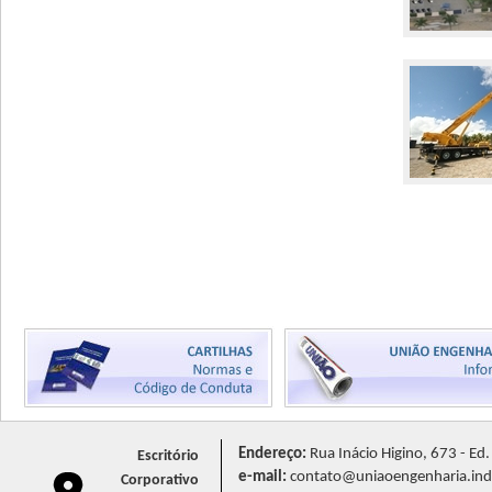
Endereço:
Rua Inácio Higino, 673 - Ed
Escritório
e-mail:
contato@uniaoengenharia.ind
Corporativo