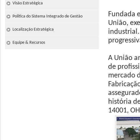
Visão Estratégica
Fundada e
Política do Sistema Integrado de Gestão
União, ex
Localização Estratégica
industrial
progressi
Equipe & Recursos
A União a
de profiss
mercado de
Fabricação
assegurad
história d
14001, OHS